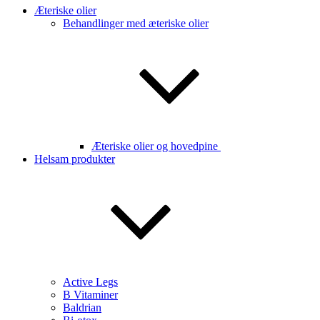
Æteriske olier
Behandlinger med æteriske olier
Æteriske olier og hovedpine
Helsam produkter
Active Legs
B Vitaminer
Baldrian