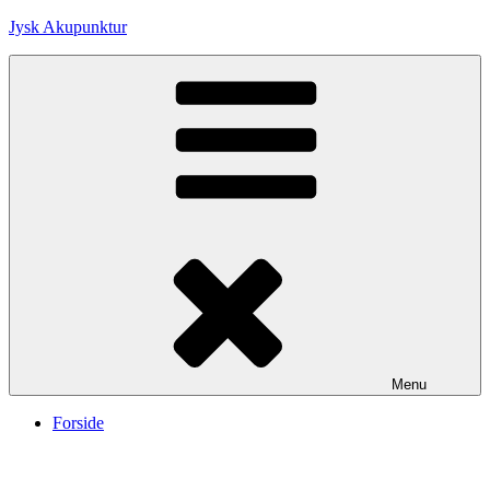
Skip
Jysk Akupunktur
to
content
Menu
Forside