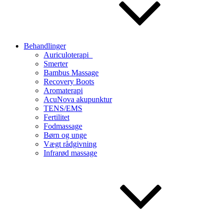
Behandlinger
Auriculoterapi
Smerter
Bambus Massage
Recovery Boots
Aromaterapi
AcuNova akupunktur
TENS/EMS
Fertilitet
Fodmassage
Børn og unge
Vægt rådgivning
Infrarød massage