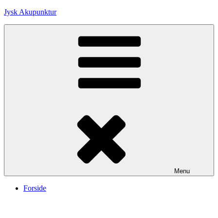
Skip
Jysk Akupunktur
to
content
Menu
Forside