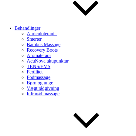
Behandlinger
Auriculoterapi
Smerter
Bambus Massage
Recovery Boots
Aromaterapi
AcuNova akupunktur
TENS/EMS
Fertilitet
Fodmassage
Børn og unge
Vægt rådgivning
Infrarød massage