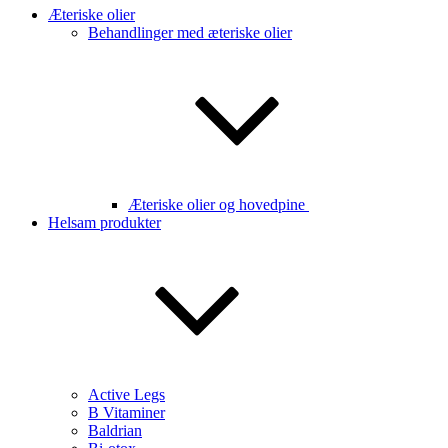
Æteriske olier
Behandlinger med æteriske olier
Æteriske olier og hovedpine
Helsam produkter
Active Legs
B Vitaminer
Baldrian